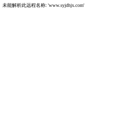
未能解析此远程名称: 'www.syjdhjx.com'