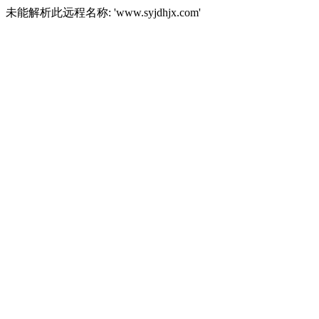
未能解析此远程名称: 'www.syjdhjx.com'